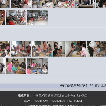
每页5条/总共3条 页码：1/1
首页
上
版权所有：
中国艺术网 这里是艺术自由创作的世外陶园
电话：13522062798 13522070220 13671054751