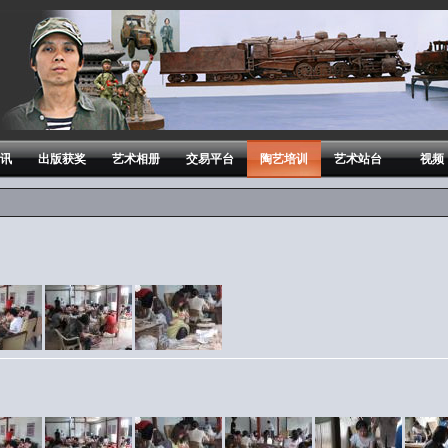
讯
出版获奖
艺术相册
交易平台
陶艺培训
艺术站台
视频