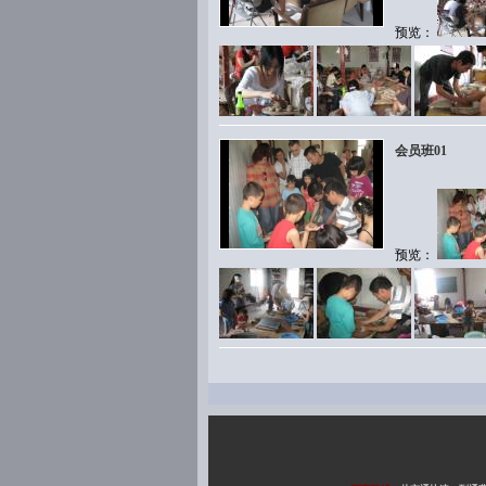
预览：
会员班01
预览：