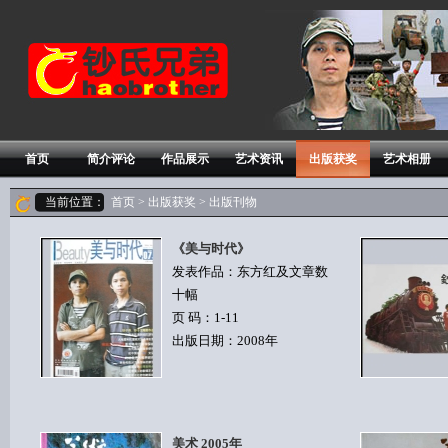
首页
简介评论
作品展示
艺术资讯
出版获奖
艺术相册
当前位置：
首页
>
出版获奖
> 出版刊物
《美与时代》
发表作品：东方红及文章数
十幅
页 码：1-11
出版日期：2008年
美术 2005年