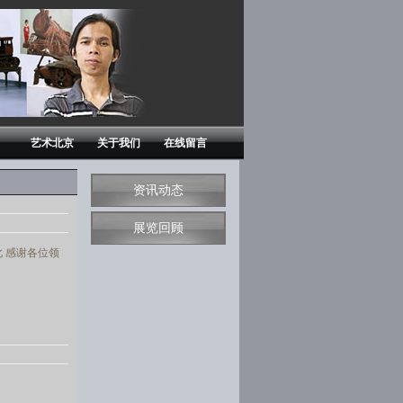
艺术北京
关于我们
在线留言
资讯动态
展览回顾
 感谢各位领