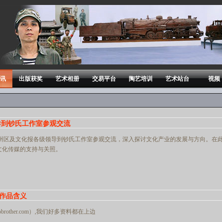
讯
出版获奖
艺术相册
交易平台
陶艺培训
艺术站台
视频
导到钞氏工作室参观交流
 通州区及文化报各级领导到钞氏工作室参观交流，深入探讨文化产业的发展与方向。在此
文化传媒的支持与关照。
作品含义
rother.com）,我们好多资料都在上边