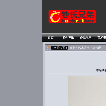
首页
简介评论
作品展示
艺术资
当前位置：
首页
>
艺术站台
> 陈云岗
本站共