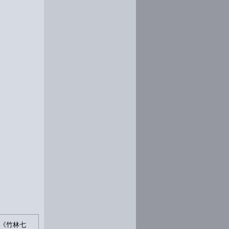
、《竹林七